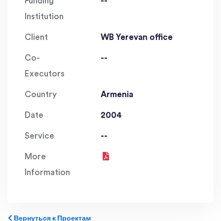
Funding
--
Institution
Client
WB Yerevan office
Co-
--
Executors
Country
Armenia
Date
2004
Service
--
More
Information
Вернуться к Проектам