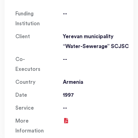
Funding
--
Institution
Client
Yerevan municipality
“Water-Sewerage” SCJSC
Co-
--
Executors
Country
Armenia
Date
1997
Service
--
More
Information